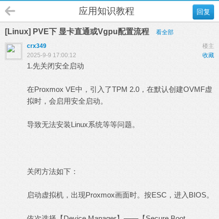
应用知识教程
回复
[Linux] PVE下 显卡直通或Vgpu配置流程
看全部
crx349
楼主
2025-9-9 17:00:12
收藏
1.先关闭安全启动
在Proxmox VE中，引入了TPM 2.0，在默认创建OVMF虚
拟时，会启用安全启动。
导致无法安装Linux系统等等问题。
关闭方法如下：
启动虚拟机，出现Proxmox画面时。按ESC，进入BIOS。
依次选择【Device Manager】——【Secure Boot