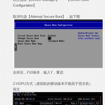
Configuration】
取消勾选【Attempt Secure Boot】，如下图
去掉后，F10保存，输入Y，重启
2.VGPU方式（虚拟机的驱动版本不能高于宿主机）
宿主